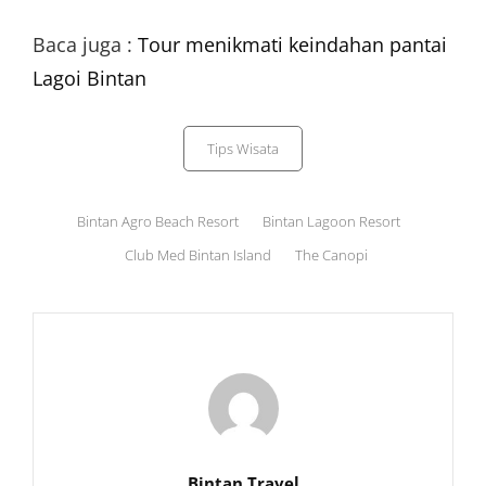
Baca juga :
Tour menikmati keindahan pantai
Lagoi Bintan
Categories
Tips Wisata
Tags,
Bintan Agro Beach Resort
Bintan Lagoon Resort
Club Med Bintan Island
The Canopi
Author:
Bintan Travel