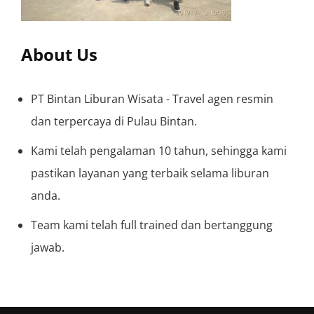
About Us
PT Bintan Liburan Wisata - Travel agen resmin
dan terpercaya di Pulau Bintan.
Kami telah pengalaman 10 tahun, sehingga kami
pastikan layanan yang terbaik selama liburan
anda.
Team kami telah full trained dan bertanggung
jawab.