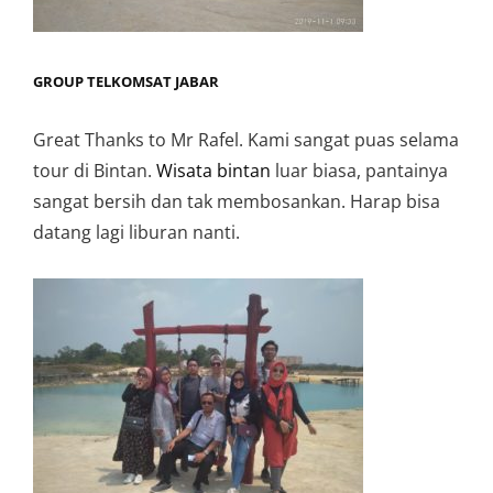
GROUP TELKOMSAT JABAR
Great Thanks to Mr Rafel. Kami sangat puas selama
tour di Bintan.
Wisata bintan
luar biasa, pantainya
sangat bersih dan tak membosankan. Harap bisa
datang lagi liburan nanti.