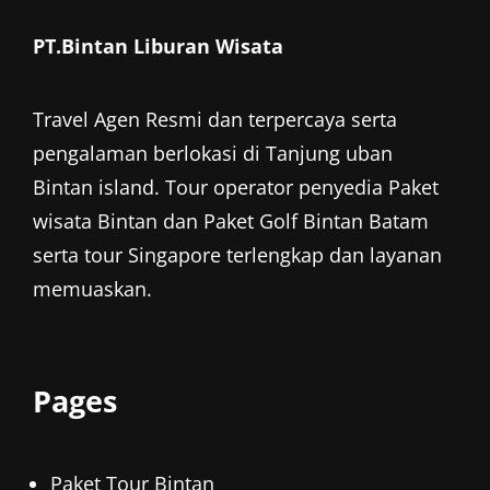
PT.Bintan Liburan Wisata
Travel Agen Resmi dan terpercaya serta
pengalaman berlokasi di Tanjung uban
Bintan island. Tour operator penyedia
Paket
wisata Bintan
dan
Paket Golf Bintan
Batam
serta tour Singapore terlengkap dan layanan
memuaskan.
Pages
Paket Tour Bintan