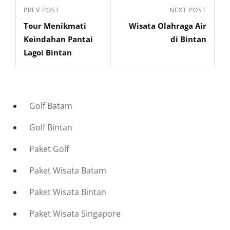
Navigasi
Previous
PREV POST
Next
NEXT POST
pos
Tour Menikmati
Wisata Olahraga Air
Post
Post
Keindahan Pantai
di Bintan
Lagoi Bintan
Golf Batam
Golf Bintan
Paket Golf
Paket Wisata Batam
Paket Wisata Bintan
Paket Wisata Singapore