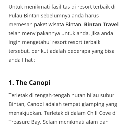
Untuk menikmati fasilitas di resort terbaik di
Pulau Bintan sebelumnya anda harus
memesan
paket wisata Bintan
.
Bintan Travel
telah menyipakannya untuk anda. Jika anda
ingin mengetahui resort resort terbaik
tersebut, berikut adalah beberapa yang bisa
anda lihat :
1. The Canopi
Terletak di tengah-tengah hutan hijau subur
Bintan, Canopi adalah tempat glamping yang
menakjubkan. Terletak di dalam Chill Cove di
Treasure Bay. Selain menikmati alam dan