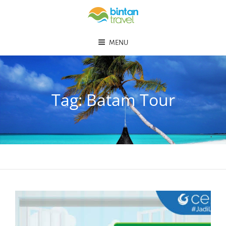
MENU
Tag:
Batam Tour