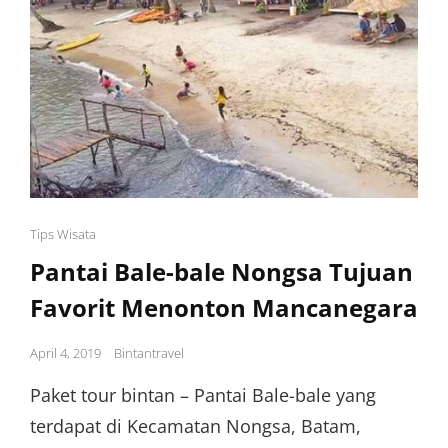
Cat
Tips Wisata
Links
Pantai Bale-bale Nongsa Tujuan
Favorit Menonton Mancanegara
Posted
April 4, 2019
Bintantravel
on
Paket tour bintan – Pantai Bale-bale yang
terdapat di Kecamatan Nongsa, Batam,