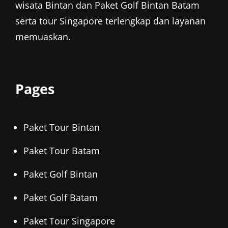
wisata Bintan
dan
Paket Golf Bintan
Batam
serta tour Singapore terlengkap dan layanan
memuaskan.
Pages
Paket Tour Bintan
Paket Tour Batam
Paket Golf Bintan
Paket Golf Batam
Paket Tour Singapore