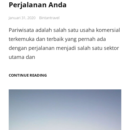
Perjalanan Anda
Posted
Januari 31, 2020
Bintantravel
on
Pariwisata adalah salah satu usaha komersial
terkemuka dan terbaik yang pernah ada
dengan perjalanan menjadi salah satu sektor
utama dan
PEMASARAN
CONTINUE READING
INTERNET
AKAN
MENGUNTUNGKAN
DALAM
BISNIS
PERJALANAN
ANDA