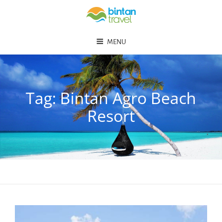
MENU
Tag:
Bintan Agro Beach
Resort