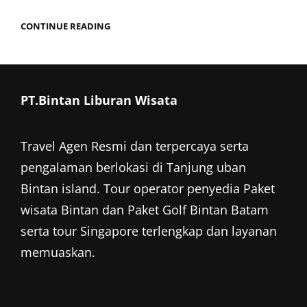
LAGOI
CONTINUE READING
RESORT
BINTAN
FULLDAY
PT.Bintan Liburan Wisata
Travel Agen Resmi dan terpercaya serta
pengalaman berlokasi di Tanjung uban
Bintan island. Tour operator penyedia
Paket
wisata Bintan
dan
Paket Golf Bintan
Batam
serta tour Singapore terlengkap dan layanan
memuaskan.