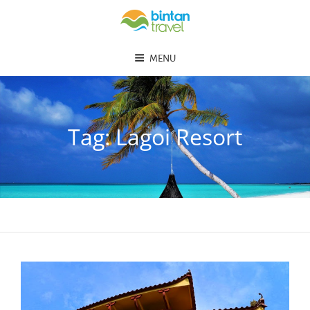
MENU
Tag:
Lagoi Resort