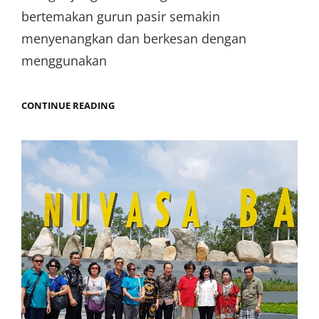
bertemakan gurun pasir semakin
menyenangkan dan berkesan dengan
menggunakan
OBJEK
CONTINUE READING
WISATA
UNIK
GURUN
PASIR
BINTAN