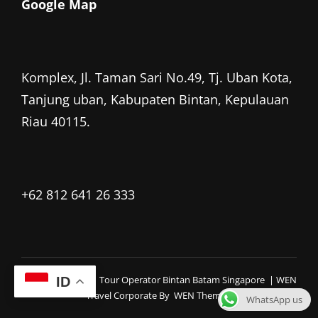
Google Map
Komplex, Jl. Taman Sari No.49, Tj. Uban Kota,
Tanjung uban, Kabupaten Bintan, Kepulauan
Riau 40115.
+62 812 641 26 333
Copyright © 2026
Tour Operator Bintan Batam Singapore
|
WEN
ID
Travel Corporate By
WEN Themes
WhatsApp us