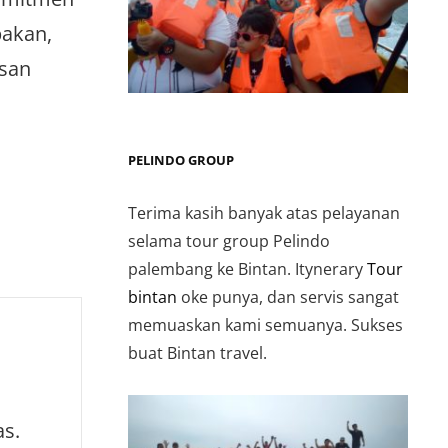
pakan,
asan
PELINDO GROUP
Terima kasih banyak atas pelayanan
selama tour group Pelindo
palembang ke Bintan. Itynerary
Tour
bintan
oke punya, dan servis sangat
memuaskan kami semuanya. Sukses
buat Bintan travel.
as.