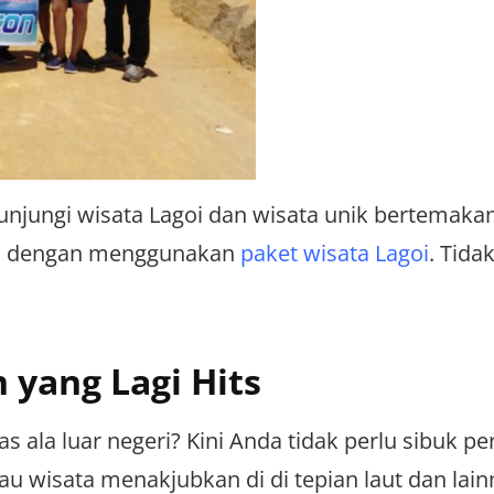
unjungi wisata Lagoi dan wisata unik bertemaka
an dengan menggunakan
paket wisata Lagoi
. Tida
 yang Lagi Hits
s ala luar negeri? Kini Anda tidak perlu sibuk pe
u wisata menakjubkan di di tepian laut dan lain