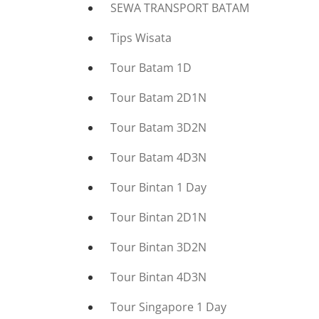
SEWA TRANSPORT BATAM
Tips Wisata
Tour Batam 1D
Tour Batam 2D1N
Tour Batam 3D2N
Tour Batam 4D3N
Tour Bintan 1 Day
Tour Bintan 2D1N
Tour Bintan 3D2N
Tour Bintan 4D3N
Tour Singapore 1 Day