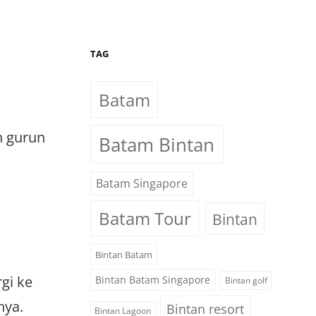
TAG
Batam
n gurun
Batam Bintan
k
Batam Singapore
Batam Tour
Bintan
Bintan Batam
rgi ke
Bintan Batam Singapore
Bintan golf
nya.
Bintan resort
Bintan Lagoon