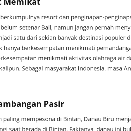
at Memikat
 berkumpulnya resort dan penginapan-penginap
belum setenar Bali, namun jangan pernah men
njadi satu dari sekian banyak destinasi populer 
idak hanya berkesempatan menikmati pemandang
erkesempatan menikmati aktivitas olahraga air d
ekalipun. Sebagai masyarakat Indonesia, masa A
nambangan Pasir
n paling mempesona di Bintan, Danau Biru menja
ngi saat berada di Bintan. Faktanya, danau ini b