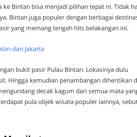
 ke Bintan bisa menjadi pilihan tepat ni. Tidak h
. Bintan juga populer dengan berbagai destinas
pasir yang memang tengah hits belakangan ini.
tan dari Jakarta
engan bukit pasir Pulau Bintan. Lokasinya dulu
it. Hingga kemudian penambangan dihentikan 
mengundang decak kagum dari semua mata yan
rdapat pula objek wisata populer lainnya, sebut