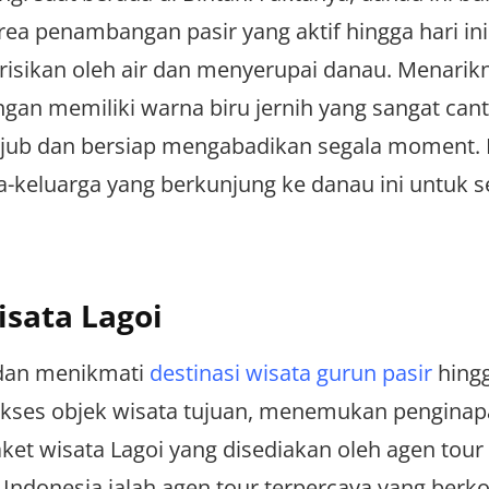
a penambangan pasir yang aktif hingga hari ini
ikan oleh air dan menyerupai danau. Menarikny
an memiliki warna biru jernih yang sangat cant
jub dan bersiap mengabadikan segala moment.
-keluarga yang berkunjung ke danau ini untuk 
sata Lagoi
 dan menikmati
destinasi wisata gurun pasir
hingg
ngakses objek wisata tujuan, menemukan pengina
ket wisata Lagoi yang disediakan oleh agen tour
Indonesia ialah agen tour terpercaya yang ber