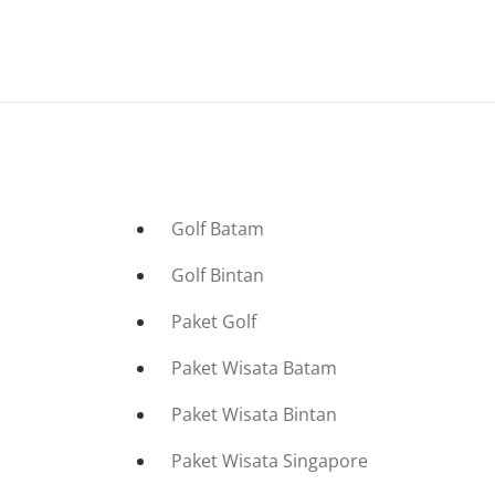
Golf Batam
Golf Bintan
Paket Golf
Paket Wisata Batam
Paket Wisata Bintan
Paket Wisata Singapore