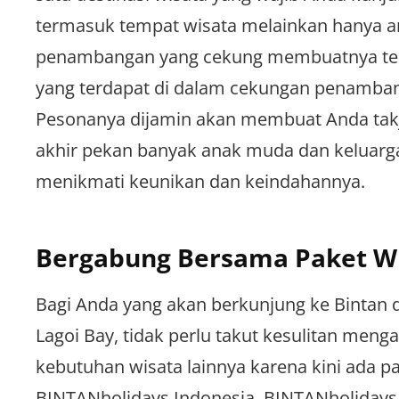
termasuk tempat wisata melainkan hanya are
penambangan yang cekung membuatnya teris
yang terdapat di dalam cekungan penambang
Pesonanya dijamin akan membuat Anda tak
akhir pekan banyak anak muda dan keluarga
menikmati keunikan dan keindahannya.
Bergabung Bersama Paket Wi
Bagi Anda yang akan berkunjung ke Bintan
Lagoi Bay, tidak perlu takut kesulitan me
kebutuhan wisata lainnya karena kini ada pa
BINTANholidays Indonesia. BINTANholidays 