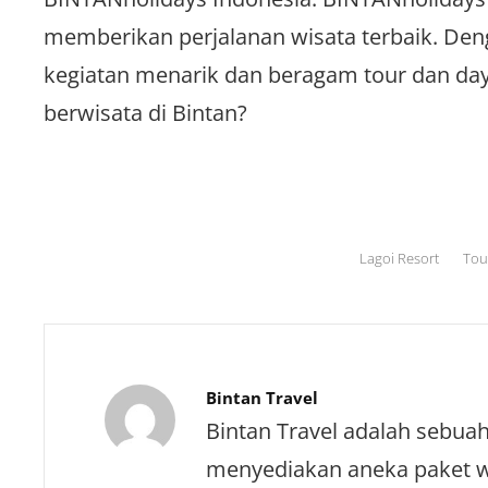
memberikan perjalanan wisata terbaik. Deng
kegiatan menarik dan beragam tour dan day
berwisata di Bintan?
Tags,
Lagoi Resort
Tou
Author:
Bintan Travel
Bintan Travel adalah sebuah
menyediakan aneka paket wi