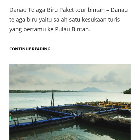
on
Danau Telaga Biru Paket tour bintan – Danau
telaga biru yaitu salah satu kesukaan turis
yang bertamu ke Pulau Bintan.
DANAU
CONTINUE READING
TELAGA
BIRU