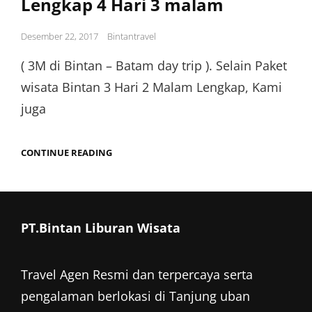
Lengkap 4 Hari 3 malam
Posted
Desember 22, 2017
Bintantravel
on
( 3M di Bintan – Batam day trip ). Selain Paket
wisata Bintan 3 Hari 2 Malam Lengkap, Kami
juga
PAKET
CONTINUE READING
WISATA
BINTAN
BATAM
LENGKAP
4
HARI
PT.Bintan Liburan Wisata
3
MALAM
Travel Agen Resmi dan terpercaya serta
pengalaman berlokasi di Tanjung uban