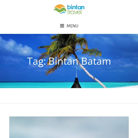
MENU
Tag:
Bintan Batam