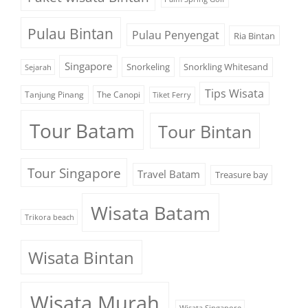
Pulau Bintan
Pulau Penyengat
Ria Bintan
Singapore
Snorkeling
Snorkling Whitesand
Sejarah
Tips Wisata
Tanjung Pinang
The Canopi
Tiket Ferry
Tour Batam
Tour Bintan
Tour Singapore
Travel Batam
Treasure bay
Wisata Batam
Trikora beach
Wisata Bintan
Wisata Murah