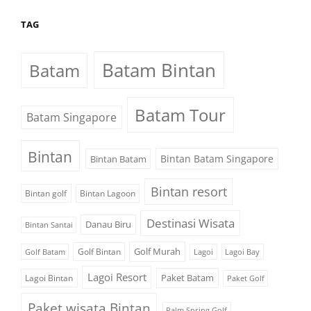
TAG
Batam Bintan
Batam
Batam Tour
Batam Singapore
Bintan
Bintan Batam Singapore
Bintan Batam
Bintan resort
Bintan golf
Bintan Lagoon
Destinasi Wisata
Danau Biru
Bintan Santai
Golf Murah
Golf Bintan
Golf Batam
Lagoi
Lagoi Bay
Lagoi Resort
Paket Batam
Lagoi Bintan
Paket Golf
Paket wisata Bintan
Palm Spring Golf