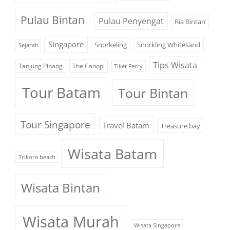
Pulau Bintan
Pulau Penyengat
Ria Bintan
Singapore
Snorkeling
Snorkling Whitesand
Sejarah
Tips Wisata
Tanjung Pinang
The Canopi
Tiket Ferry
Tour Batam
Tour Bintan
Tour Singapore
Travel Batam
Treasure bay
Wisata Batam
Trikora beach
Wisata Bintan
Wisata Murah
Wisata Singapore