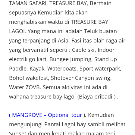
TAMAN SAFARI, TREASURE BAY, Bermain
sepuasnya Kemudian kita akan
menghabiskan waktu di TREASURE BAY
LAGOI. Yang mana ini adalah Teluk buatan
yang terpanjang di Asia. Fasilitas olah raga air
yang bervariatif seperti : Cable ski, Indoor
electrik go kart, Bungee jumping, Stand up
Paddle, Kayak, Waterboats, Sport waterpark,
Bohol wakefest, Shotover Canyon swing,
Water ZOVB. Semua aktivitas ini ada di
wahana treasure bay lagoi (Biaya pribadi ) .
( MANGROVE – Optional tour
). Kemudian
mengunjungi Pantai Lagoi bay sambil melihat
Sunset dan menikmati makan malam tepi