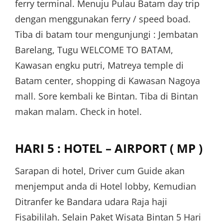
ferry terminal. Menuju Pulau Batam day trip
dengan menggunakan ferry / speed boad.
Tiba di batam tour mengunjungi : Jembatan
Barelang, Tugu WELCOME TO BATAM,
Kawasan engku putri, Matreya temple di
Batam center, shopping di Kawasan Nagoya
mall. Sore kembali ke Bintan. Tiba di Bintan
makan malam. Check in hotel.
HARI 5 : HOTEL – AIRPORT ( MP )
Sarapan di hotel, Driver cum Guide akan
menjemput anda di Hotel lobby, Kemudian
Ditranfer ke Bandara udara Raja haji
Fisabililah. Selain Paket Wisata Bintan 5 Hari