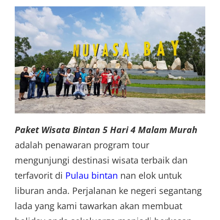
Paket Wisata Bintan 5 Hari 4 Malam Murah
adalah penawaran program tour
mengunjungi destinasi wisata terbaik dan
terfavorit di
Pulau bintan
nan elok untuk
liburan anda. Perjalanan ke negeri segantang
lada yang kami tawarkan akan membuat