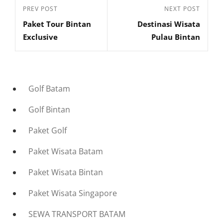
Navigasi
Previous
PREV POST
Next
NEXT POST
pos
Paket Tour Bintan
Destinasi Wisata
Post
Post
Exclusive
Pulau Bintan
Golf Batam
Golf Bintan
Paket Golf
Paket Wisata Batam
Paket Wisata Bintan
Paket Wisata Singapore
SEWA TRANSPORT BATAM