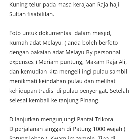
Kuning telur pada masa kerajaan Raja haji
Sultan fisabililah.
Foto untuk dokumentasi dalam mesjid,
Rumah adat Melayu, ( anda boleh berfoto
dengan pakaian adat Melayu By personnal
expenses ) Meriam puntung, Makam Raja Ali,
dan kemudian kita mengelilingi pulau sambil
menikmati keindahan pulau dan melihat
kehidupan tradisi di pulau penyengat. Setelah
selesai kembali ke tanjung Pinang.
Dilanjutkan mengunjungi Pantai Trikora.
Diperjalanan singgah di Patung 1000 wajah (
Patung lohan ). Kwam im temple, Tiba di