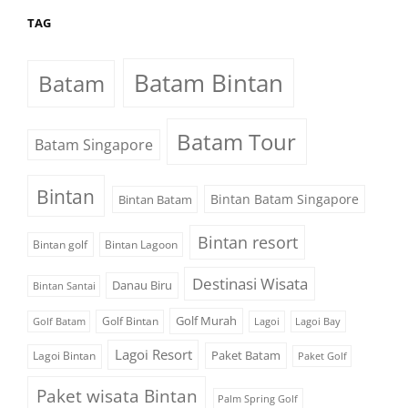
TAG
Batam Bintan
Batam
Batam Tour
Batam Singapore
Bintan
Bintan Batam Singapore
Bintan Batam
Bintan resort
Bintan golf
Bintan Lagoon
Destinasi Wisata
Danau Biru
Bintan Santai
Golf Murah
Golf Bintan
Golf Batam
Lagoi
Lagoi Bay
Lagoi Resort
Paket Batam
Lagoi Bintan
Paket Golf
Paket wisata Bintan
Palm Spring Golf