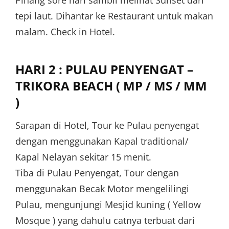
Pinang sore hari sambil melihat Sunset dari
tepi laut. Dihantar ke Restaurant untuk makan
malam. Check in Hotel.
HARI 2 : PULAU PENYENGAT –
TRIKORA BEACH ( MP / MS / MM
)
Sarapan di Hotel, Tour ke Pulau penyengat
dengan menggunakan Kapal traditional/
Kapal Nelayan sekitar 15 menit.
Tiba di Pulau Penyengat, Tour dengan
menggunakan Becak Motor mengelilingi
Pulau, mengunjungi Mesjid kuning ( Yellow
Mosque ) yang dahulu catnya terbuat dari