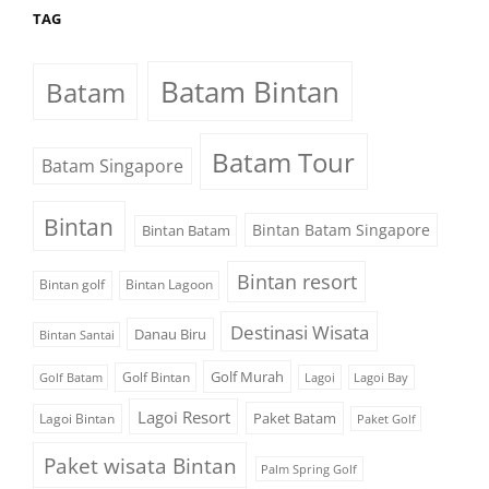
TAG
Batam Bintan
Batam
Batam Tour
Batam Singapore
Bintan
Bintan Batam Singapore
Bintan Batam
Bintan resort
Bintan golf
Bintan Lagoon
Destinasi Wisata
Danau Biru
Bintan Santai
Golf Murah
Golf Bintan
Golf Batam
Lagoi
Lagoi Bay
Lagoi Resort
Paket Batam
Lagoi Bintan
Paket Golf
Paket wisata Bintan
Palm Spring Golf