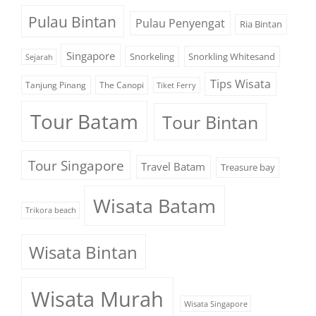
Pulau Bintan
Pulau Penyengat
Ria Bintan
Singapore
Snorkeling
Snorkling Whitesand
Sejarah
Tips Wisata
Tanjung Pinang
The Canopi
Tiket Ferry
Tour Batam
Tour Bintan
Tour Singapore
Travel Batam
Treasure bay
Wisata Batam
Trikora beach
Wisata Bintan
Wisata Murah
Wisata Singapore