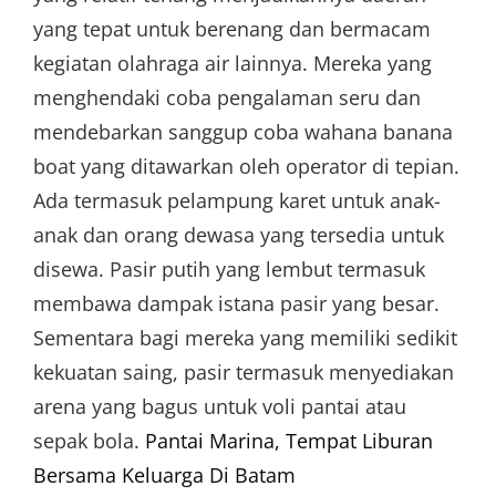
yang tepat untuk berenang dan bermacam
kegiatan olahraga air lainnya. Mereka yang
menghendaki coba pengalaman seru dan
mendebarkan sanggup coba wahana banana
boat yang ditawarkan oleh operator di tepian.
Ada termasuk pelampung karet untuk anak-
anak dan orang dewasa yang tersedia untuk
disewa. Pasir putih yang lembut termasuk
membawa dampak istana pasir yang besar.
Sementara bagi mereka yang memiliki sedikit
kekuatan saing, pasir termasuk menyediakan
arena yang bagus untuk voli pantai atau
sepak bola.
Pantai Marina, Tempat Liburan
Bersama Keluarga Di Batam