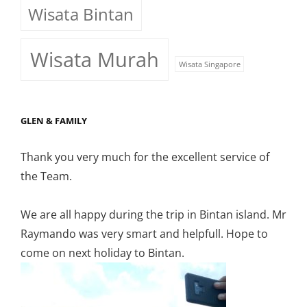
Wisata Bintan
Wisata Murah
Wisata Singapore
GLEN & FAMILY
Thank you very much for the excellent service of
the Team.
We are all happy during the trip in Bintan island. Mr
Raymando was very smart and helpfull. Hope to
come on next holiday to Bintan.