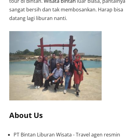
tour di Bintan.
Wisata bintan
luar biasa, pantainya
sangat bersih dan tak membosankan. Harap bisa
datang lagi liburan nanti.
About Us
PT Bintan Liburan Wisata - Travel agen resmin