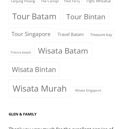
Tips Wisata
Tanjung Pinang
The Canopi
Tiket Ferry
Tour Batam
Tour Bintan
Tour Singapore
Travel Batam
Treasure bay
Wisata Batam
Trikora beach
Wisata Bintan
Wisata Murah
Wisata Singapore
GLEN & FAMILY