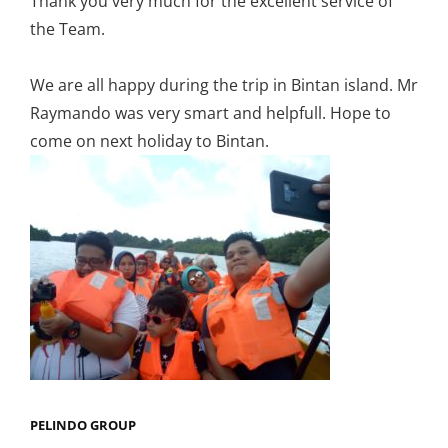
Thank you very much for the excellent service of
the Team.
We are all happy during the trip in Bintan island. Mr
Raymando was very smart and helpfull. Hope to
come on next holiday to Bintan.
PELINDO GROUP