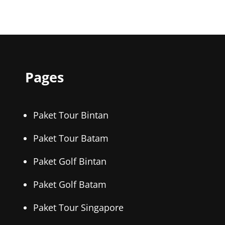
SAAT
LIBURAN
DI
PULAU
BINTAN
Pages
Paket Tour Bintan
Paket Tour Batam
Paket Golf Bintan
Paket Golf Batam
Paket Tour Singapore