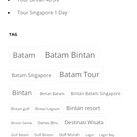
Tour Singapore 1 Day
TAG
Batam Bintan
Batam
Batam Tour
Batam Singapore
Bintan
Bintan Batam Singapore
Bintan Batam
Bintan resort
Bintan golf
Bintan Lagoon
Destinasi Wisata
Danau Biru
Bintan Santai
Golf Murah
Golf Bintan
Golf Batam
Lagoi
Lagoi Bay