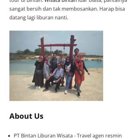
tour di Bintan.
Wisata bintan
luar biasa, pantainya
sangat bersih dan tak membosankan. Harap bisa
datang lagi liburan nanti.
About Us
PT Bintan Liburan Wisata - Travel agen resmin