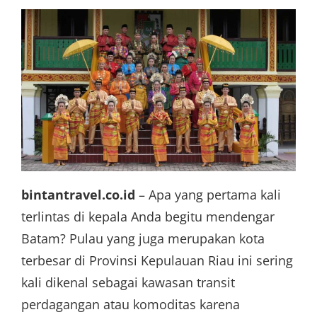
bintantravel.co.id
– Apa yang pertama kali
terlintas di kepala Anda begitu mendengar
Batam? Pulau yang juga merupakan kota
terbesar di Provinsi Kepulauan Riau ini sering
kali dikenal sebagai kawasan transit
perdagangan atau komoditas karena