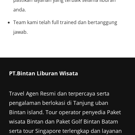
anda.
Team kami telah full trained dan bertanggung
jawab.
PT.Bintan Liburan Wisata
Travel Agen Resmi dan terpercaya serta
pengalaman berlokasi di Tanjung uban
Bintan island. Tour operator penyedia
Paket
wisata Bintan
dan
Paket Golf Bintan
Batam
serta tour Singapore terlengkap dan layanan