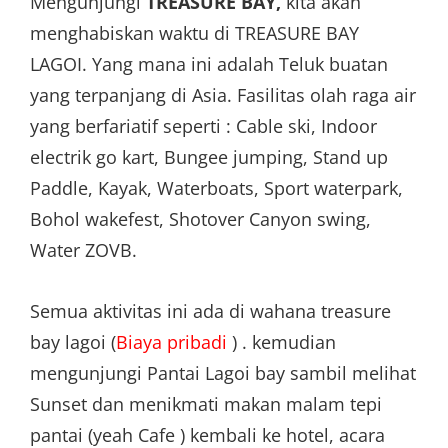
Mengunjungi
TREASURE BAY,
kita akan
menghabiskan waktu di TREASURE BAY
LAGOI. Yang mana ini adalah Teluk buatan
yang terpanjang di Asia. Fasilitas olah raga air
yang berfariatif seperti : Cable ski, Indoor
electrik go kart, Bungee jumping, Stand up
Paddle, Kayak, Waterboats, Sport waterpark,
Bohol wakefest, Shotover Canyon swing,
Water ZOVB.
Semua aktivitas ini ada di wahana treasure
bay lagoi (
Biaya pribadi
) . kemudian
mengunjungi Pantai Lagoi bay sambil melihat
Sunset dan menikmati makan malam tepi
pantai (yeah Cafe ) kembali ke hotel, acara