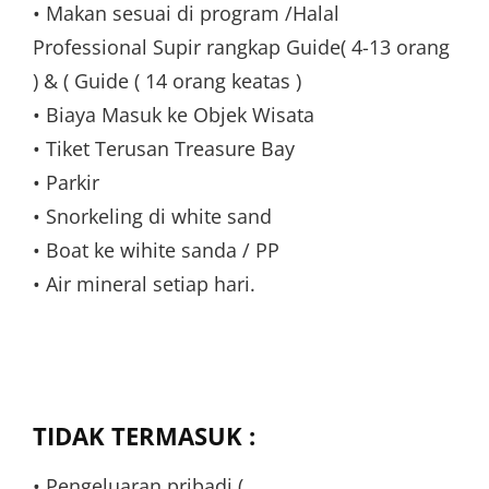
• Makan sesuai di program /Halal
Professional Supir rangkap Guide( 4-13 orang
) & ( Guide ( 14 orang keatas )
• Biaya Masuk ke Objek Wisata
• Tiket Terusan Treasure Bay
• Parkir
• Snorkeling di white sand
• Boat ke wihite sanda / PP
• Air mineral setiap hari.
TIDAK TERMASUK :
• Pengeluaran pribadi (