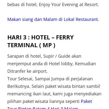
bebas di hotel, Enjoy Your Evening at Resort.
Makan siang dan Malam di Lokal Restaurant.
HARI 3 : HOTEL – FERRY
TERMINAL ( MP )
Sarapan di hotel, Supir / Guide akan
menjemput anda di Hotel lobby, Kemudian
Ditranfer ke airport.
Tour Selesai, Sampai Jumpa di perjalanan
Berikutnya. Selain paket wisata bintan sambil
memancing ikan laut, kami juga menyediakan
pilihan paket wisata liannya seperti
Paket
Tour Bintan Batam 4 Hari 3 Malam
.