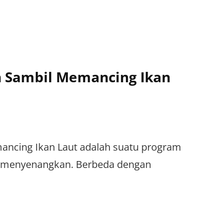
n Sambil Memancing Ikan
ancing Ikan Laut adalah suatu program
ng menyenangkan. Berbeda dengan