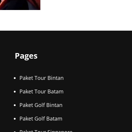
WISATA
BINTAN
SAMBIL
MEMANCING
IKAN
LAUT
Pages
Paket Tour Bintan
Paket Tour Batam
Paket Golf Bintan
Paket Golf Batam