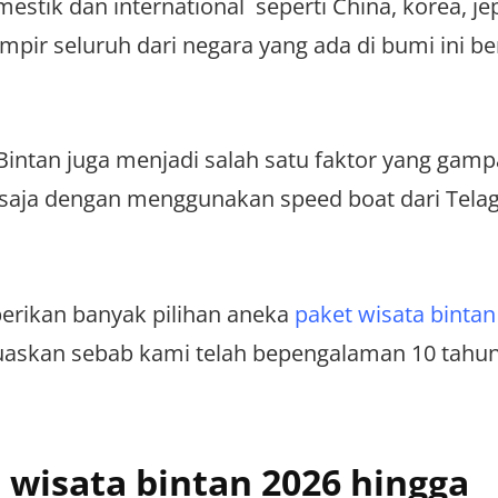
stik dan international seperti China, korea, je
ampir seluruh dari negara yang ada di bumi ini b
intan juga menjadi salah satu faktor yang gam
 saja dengan menggunakan speed boat dari Tela
berikan banyak pilihan aneka
paket wisata bintan
askan sebab kami telah bepengalaman 10 tahun
wisata bintan 2026 hingga