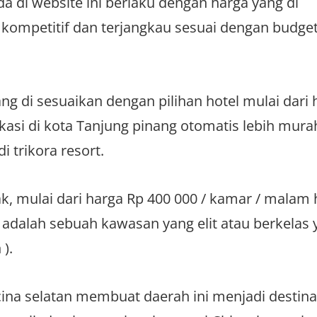
a di website ini berlaku dengan harga yang di
kompetitif dan terjangkau sesuai dengan budge
g di sesuaikan dengan pilihan hotel mulai dari 
okasi di kota Tanjung pinang otomatis lebih mura
i trikora resort.
ak, mulai dari harga Rp 400 000 / kamar / malam 
t adalah sebuah kawasan yang elit atau berkelas 
 ).
ina selatan membuat daerah ini menjadi destina