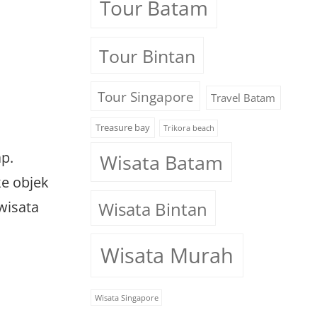
Tour Batam
Tour Bintan
Tour Singapore
Travel Batam
Treasure bay
Trikora beach
p.
Wisata Batam
ke objek
Wisata Bintan
wisata
Wisata Murah
Wisata Singapore