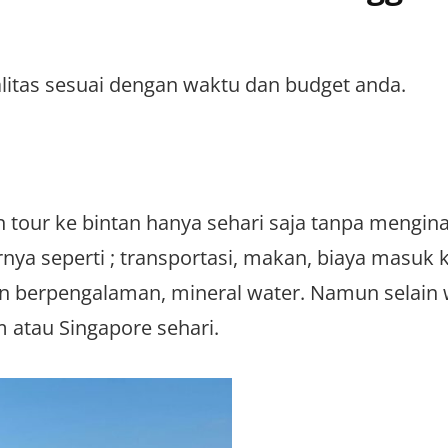
litas sesuai dengan waktu dan budget anda.
n tour ke bintan hanya sehari saja tanpa mengina
nya seperti ; transportasi, makan, biaya masuk 
an berpengalaman, mineral water. Namun selain 
m atau Singapore sehari.