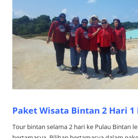
Paket Wisata Bintan 2 Hari 
Tour bintan selama 2 hari ke Pulau Bintan 
bertamasya. Pilihan bertamasya dalam pake