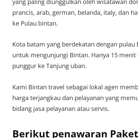
yang paling diunggulkan oleh wisatawan dome
prancis, arab, german, belanda, italy, dan h
ke Pulau bintan.
Kota batam yang berdekatan dengan pulau B
untuk mengunjungi Bintan. Hanya 15 menit
punggur ke Tanjung uban.
Kami Bintan travel sebagai lokal agen mem
harga terjangkau dan pelayanan yang memu
bidang jasa pelayanan atau servis.
Berikut penawaran Paket 