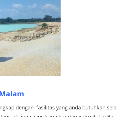
1 Malam
lengkap dengan fasilitas yang anda butuhkan sel
t ini ada juga yang kami kombinasi ke Pulau Ba