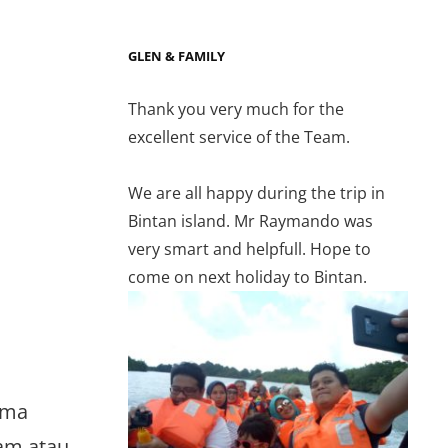
GLEN & FAMILY
Thank you very much for the
excellent service of the Team.
We are all happy during the trip in
Bintan island. Mr Raymando was
very smart and helpfull. Hope to
come on next holiday to Bintan.
ama
tam atau