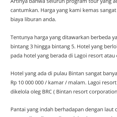
Artinya bahwa seluruh program tour yang ad
cantumkan. Harga yang kami kemas sangat 
biaya liburan anda.
Tentunya harga yang ditawarkan berbeda yan
bintang 3 hingga bintang 5. Hotel yang berl
pada hotel yang berada di Lagoi resort atau d
Hotel yang ada di pulau Bintan sangat bany
Rp 10 000 000 / kamar / malam. Lagoi resor
dikelola oleg BRC ( Bintan resort corporation
Pantai yang indah berhadapan dengan laut c