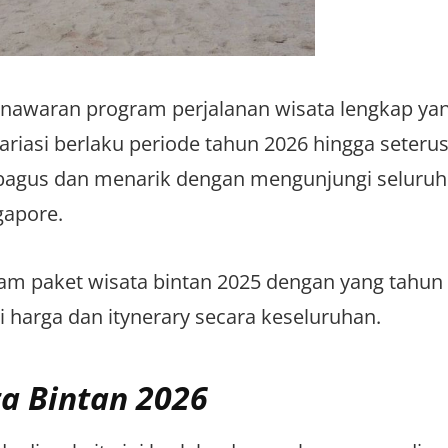
nawaran program perjalanan wisata lengkap ya
riasi berlaku periode tahun 2026 hingga seteru
 bagus dan menarik dengan mengunjungi seluruh
gapore.
ram paket wisata bintan 2025 dengan yang tahun 
i harga dan itynerary secara keseluruhan.
ta Bintan 2026