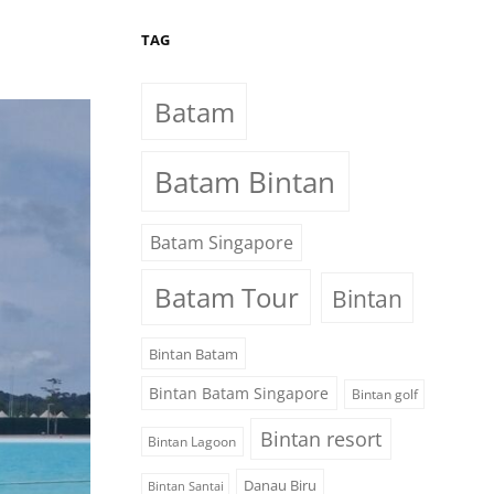
TAG
Batam
Batam Bintan
Batam Singapore
Batam Tour
Bintan
Bintan Batam
Bintan Batam Singapore
Bintan golf
Bintan resort
Bintan Lagoon
Danau Biru
Bintan Santai