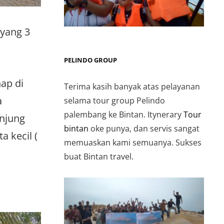
 yang 3
PELINDO GROUP
ap di
Terima kasih banyak atas pelayanan
a
selama tour group Pelindo
palembang ke Bintan. Itynerary
Tour
anjung
bintan
oke punya, dan servis sangat
a kecil (
memuaskan kami semuanya. Sukses
buat Bintan travel.