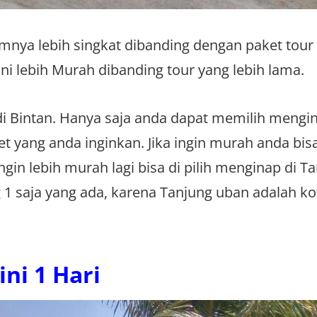
mnya lebih singkat dibanding dengan paket tour
ini lebih Murah dibanding tour yang lebih lama.
 Bintan. Hanya saja anda dapat memilih mengin
t yang anda inginkan. Jika ingin murah anda bis
gin lebih murah lagi bisa di pilih menginap di T
 1 saja yang ada, karena Tanjung uban adalah kot
ni 1 Hari