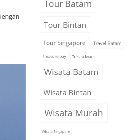
Tour Batam
 dengan
Tour Bintan
Tour Singapore
Travel Batam
Treasure bay
Trikora beach
Wisata Batam
Wisata Bintan
Wisata Murah
Wisata Singapore