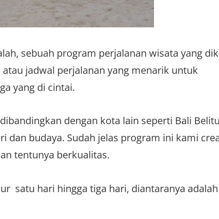
lah, sebuah program perjalanan wisata yang di
atau jadwal perjalanan yang menarik untuk
 yang di cintai.
ibandingkan dengan kota lain seperti Bali Belit
dan budaya. Sudah jelas program ini kami cre
n tentunya berkualitas.
ur satu hari hingga tiga hari, diantaranya adala