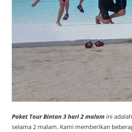
Paket Tour Bintan 3 hari 2 malam
ini adal
selama 2 malam. Kami memberikan beberapa