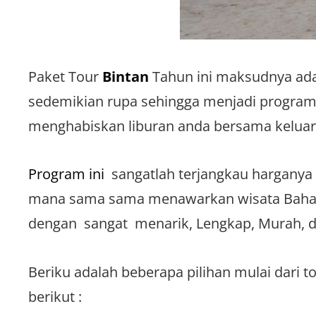
Paket Tour
Bintan
Tahun ini maksudnya ada
sedemikian rupa sehingga menjadi program 
menghabiskan liburan anda bersama keluarga
Program ini
sangatlah terjangkau harganya d
mana sama sama menawarkan wisata Bahari 
dengan sangat menarik, Lengkap, Murah, da
Beriku adalah beberapa pilihan mulai dari to
berikut :