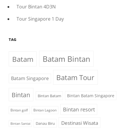
Tour Bintan 4D3N
Tour Singapore 1 Day
TAG
Batam Bintan
Batam
Batam Tour
Batam Singapore
Bintan
Bintan Batam Singapore
Bintan Batam
Bintan resort
Bintan golf
Bintan Lagoon
Destinasi Wisata
Danau Biru
Bintan Santai