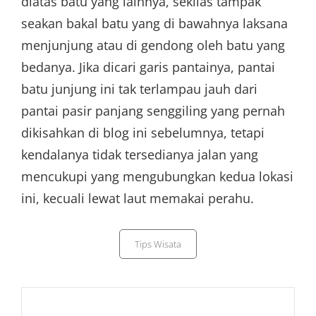
diatas batu yang lainnya, sekilas tampak
seakan bakal batu yang di bawahnya laksana
menjunjung atau di gendong oleh batu yang
bedanya. Jika dicari garis pantainya, pantai
batu junjung ini tak terlampau jauh dari
pantai pasir panjang senggiling yang pernah
dikisahkan di blog ini sebelumnya, tetapi
kendalanya tidak tersedianya jalan yang
mencukupi yang mengubungkan kedua lokasi
ini, kecuali lewat laut memakai perahu.
Categories
Tips Wisata