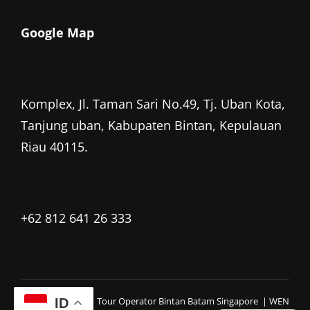
Google Map
Komplex, Jl. Taman Sari No.49, Tj. Uban Kota,
Tanjung uban, Kabupaten Bintan, Kepulauan
Riau 40115.
+62 812 641 26 333
Copyright © 2026
Tour Operator Bintan Batam Singapore
|
WEN
ID