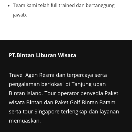
Team kami telah full trained dan bertanggung
jawab.
PT.Bintan Liburan Wisata
Travel Agen Resmi dan terpercaya serta
pengalaman berlokasi di Tanjung uban
Bintan island. Tour operator penyedia
Paket
wisata Bintan
dan
Paket Golf Bintan
Batam
serta tour Singapore terlengkap dan layanan
memuaskan.