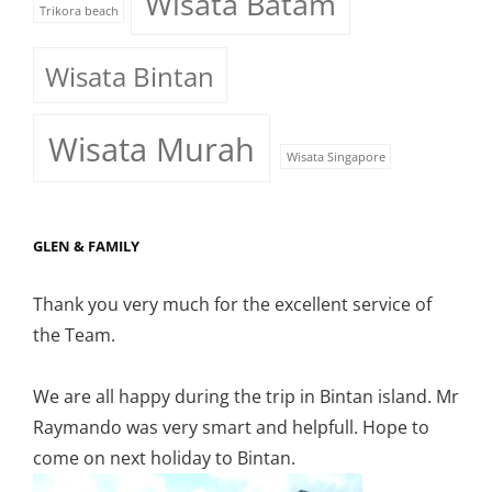
Wisata Batam
Trikora beach
Wisata Bintan
Wisata Murah
Wisata Singapore
GLEN & FAMILY
Thank you very much for the excellent service of
the Team.
We are all happy during the trip in Bintan island. Mr
Raymando was very smart and helpfull. Hope to
come on next holiday to Bintan.