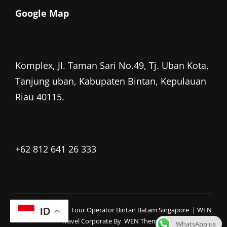
Google Map
Komplex, Jl. Taman Sari No.49, Tj. Uban Kota,
Tanjung uban, Kabupaten Bintan, Kepulauan
Riau 40115.
+62 812 641 26 333
Copyright © 2026
Tour Operator Bintan Batam Singapore
|
WEN
ID
Travel Corporate By
WEN Themes
WhatsApp us