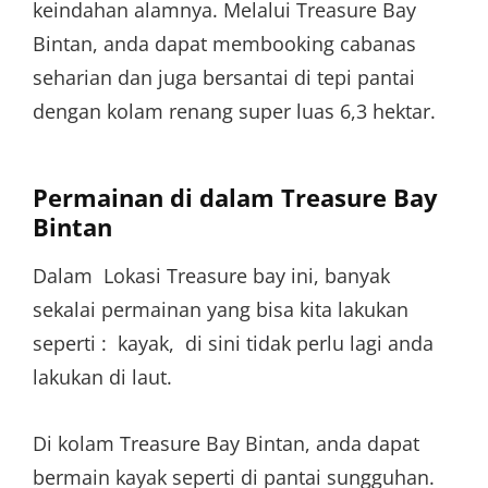
keindahan alamnya. Melalui Treasure Bay
Bintan, anda dapat membooking cabanas
seharian dan juga bersantai di tepi pantai
dengan kolam renang super luas 6,3 hektar.
Permainan di dalam Treasure Bay
Bintan
Dalam Lokasi Treasure bay ini, banyak
sekalai permainan yang bisa kita lakukan
seperti : kayak, di sini tidak perlu lagi anda
lakukan di laut.
Di kolam Treasure Bay Bintan, anda dapat
bermain kayak seperti di pantai sungguhan.