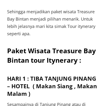
Sehingga menjadikan paket wisata Treasure
Bay Bintan menjadi pilihan menarik. Untuk
lebih jelasnya mari kita simak Tour itynerary
seperti apa.
Paket Wisata Treasure Bay
Bintan tour Itynerary :
HARI 1 : TIBA TANJUNG PINANG
– HOTEL ( Makan Siang , Makan
Malam )
Sesampainya di Tanjung Pinang atau di