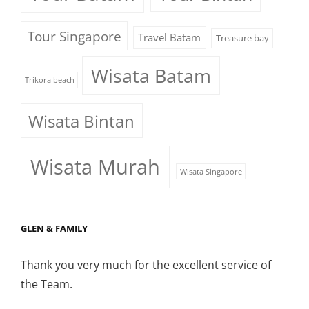
Tour Singapore
Travel Batam
Treasure bay
Wisata Batam
Trikora beach
Wisata Bintan
Wisata Murah
Wisata Singapore
GLEN & FAMILY
Thank you very much for the excellent service of
the Team.