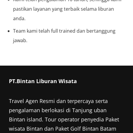
pastikan layanan yang terbaik selama liburan
anda.
Team kami telah full trained dan bertanggung
jawab.
PT.Bintan Liburan Wisata
Travel Agen Resmi dan terpercaya serta
pengalaman berlokasi di Tanjung uban
Bintan island. Tour operator penyedia
Paket
wisata Bintan
dan
Paket Golf Bintan
Batam