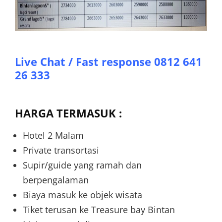
Live Chat / Fast response 0812 641
26 333
HARGA TERMASUK :
Hotel 2 Malam
Private transortasi
Supir/guide yang ramah dan
berpengalaman
Biaya masuk ke objek wisata
Tiket terusan ke Treasure bay Bintan