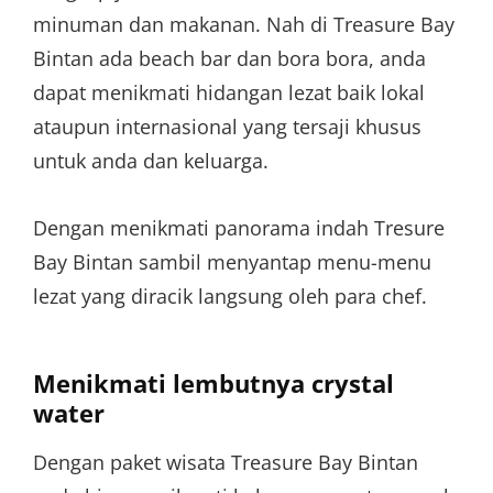
minuman dan makanan. Nah di Treasure Bay
Bintan ada beach bar dan bora bora, anda
dapat menikmati hidangan lezat baik lokal
ataupun internasional yang tersaji khusus
untuk anda dan keluarga.
Dengan menikmati panorama indah Tresure
Bay Bintan sambil menyantap menu-menu
lezat yang diracik langsung oleh para chef.
Menikmati lembutnya crystal
water
Dengan paket wisata Treasure Bay Bintan