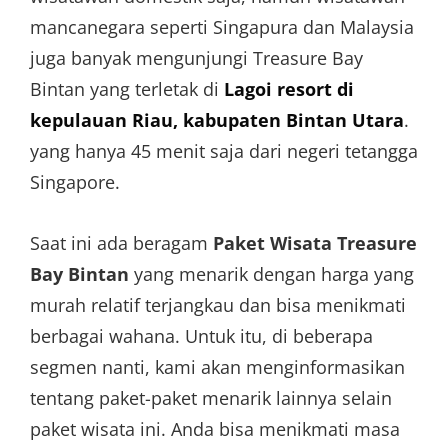
mancanegara seperti Singapura dan Malaysia
juga banyak mengunjungi Treasure Bay
Bintan yang terletak di
Lagoi resort di
kepulauan Riau, kabupaten Bintan Utara
.
yang hanya 45 menit saja dari negeri tetangga
Singapore.
Saat ini ada beragam
Paket Wisata Treasure
Bay Bintan
yang menarik dengan harga yang
murah relatif terjangkau dan bisa menikmati
berbagai wahana. Untuk itu, di beberapa
segmen nanti, kami akan menginformasikan
tentang paket-paket menarik lainnya selain
paket wisata ini. Anda bisa menikmati masa