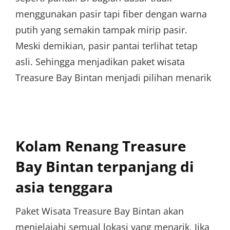
menggunakan pasir tapi fiber dengan warna
putih yang semakin tampak mirip pasir.
Meski demikian, pasir pantai terlihat tetap
asli. Sehingga menjadikan paket wisata
Treasure Bay Bintan menjadi pilihan menarik
Kolam Renang Treasure
Bay Bintan terpanjang di
asia tenggara
Paket Wisata Treasure Bay Bintan akan
menjelajahi semual lokasi yang menarik, Jika