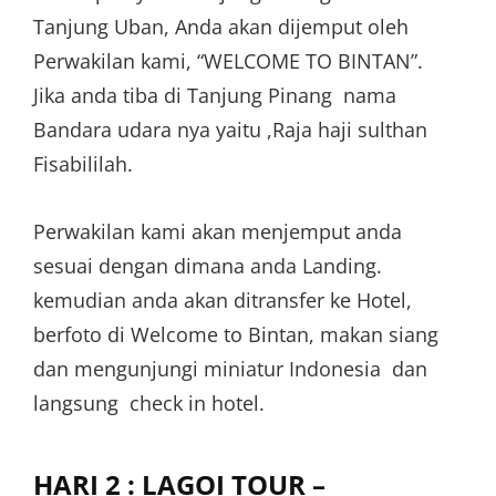
Tanjung Uban, Anda akan dijemput oleh
Perwakilan kami, “WELCOME TO BINTAN”.
Jika anda tiba di Tanjung Pinang nama
Bandara udara nya yaitu ,Raja haji sulthan
Fisabililah.
Perwakilan kami akan menjemput anda
sesuai dengan dimana anda Landing.
kemudian anda akan ditransfer ke Hotel,
berfoto di Welcome to Bintan, makan siang
dan mengunjungi miniatur Indonesia dan
langsung check in hotel.
HARI 2 : LAGOI TOUR –