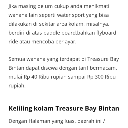
Jika masing belum cukup anda menikmati
wahana lain seperti water sport yang bisa
dilakukan di sekitar area kolam, misalnya,
berdiri di atas paddle board,bahkan flyboard
ride atau mencoba berlayar.
Semua wahana yang terdapat di Treasure Bay
Bintan dapat disewa dengan tarif bermacam,
mulai Rp 40 Ribu rupiah sampai Rp 300 Ribu
rupiah.
Keliling kolam Treasure Bay Bintan
Dengan Halaman yang luas, daerah ini /