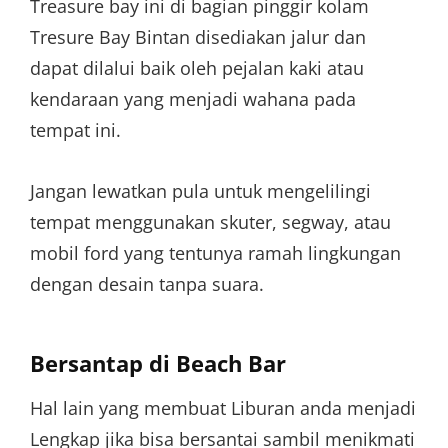
Treasure bay ini di bagian pinggir kolam
Tresure Bay Bintan disediakan jalur dan
dapat dilalui baik oleh pejalan kaki atau
kendaraan yang menjadi wahana pada
tempat ini.
Jangan lewatkan pula untuk mengelilingi
tempat menggunakan skuter, segway, atau
mobil ford yang tentunya ramah lingkungan
dengan desain tanpa suara.
Bersantap di Beach Bar
Hal lain yang membuat Liburan anda menjadi
Lengkap jika bisa bersantai sambil menikmati