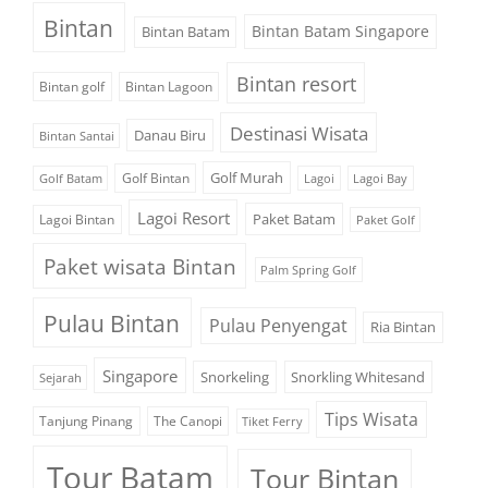
Bintan
Bintan Batam Singapore
Bintan Batam
Bintan resort
Bintan golf
Bintan Lagoon
Destinasi Wisata
Danau Biru
Bintan Santai
Golf Murah
Golf Bintan
Golf Batam
Lagoi
Lagoi Bay
Lagoi Resort
Paket Batam
Lagoi Bintan
Paket Golf
Paket wisata Bintan
Palm Spring Golf
Pulau Bintan
Pulau Penyengat
Ria Bintan
Singapore
Snorkeling
Snorkling Whitesand
Sejarah
Tips Wisata
Tanjung Pinang
The Canopi
Tiket Ferry
Tour Batam
Tour Bintan