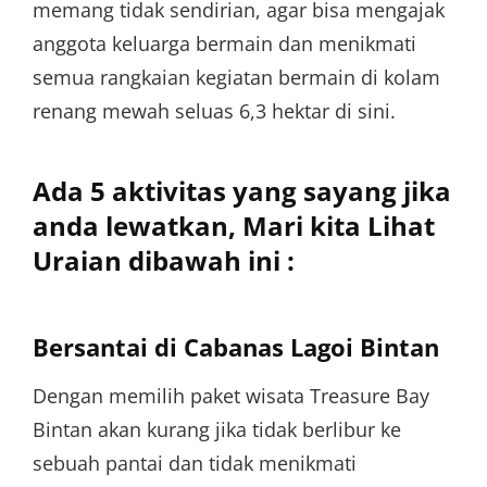
memang tidak sendirian, agar bisa mengajak
anggota keluarga bermain dan menikmati
semua rangkaian kegiatan bermain di kolam
renang mewah seluas 6,3 hektar di sini.
Ada 5 aktivitas yang sayang jika
anda lewatkan, Mari kita Lihat
Uraian dibawah ini :
Bersantai di Cabanas Lagoi Bintan
Dengan memilih paket wisata Treasure Bay
Bintan akan kurang jika tidak berlibur ke
sebuah pantai dan tidak menikmati