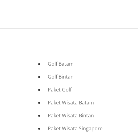
Golf Batam
Golf Bintan
Paket Golf
Paket Wisata Batam
Paket Wisata Bintan
Paket Wisata Singapore