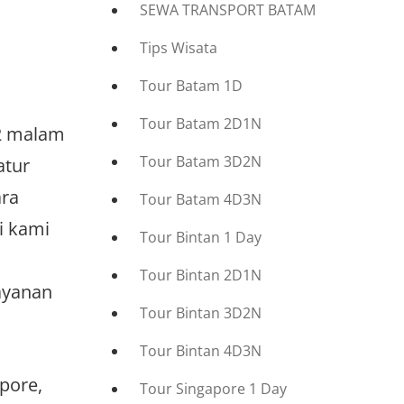
SEWA TRANSPORT BATAM
Tips Wisata
Tour Batam 1D
Tour Batam 2D1N
2 malam
Tour Batam 3D2N
atur
ara
Tour Batam 4D3N
i kami
Tour Bintan 1 Day
Tour Bintan 2D1N
ayanan
Tour Bintan 3D2N
Tour Bintan 4D3N
pore,
Tour Singapore 1 Day