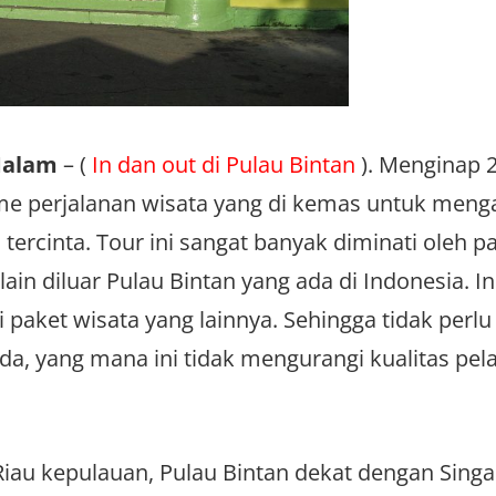
 Malam
– (
In dan out di Pulau Bintan
). Menginap 
me perjalanan wisata yang di kemas untuk meng
tercinta. Tour ini sangat banyak diminati oleh p
ain diluar Pulau Bintan yang ada di Indonesia. In
paket wisata yang lainnya. Sehingga tidak perlu
a, yang mana ini tidak mengurangi kualitas pel
 Riau kepulauan, Pulau Bintan dekat dengan Singa