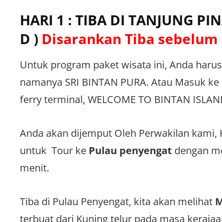
HARI 1 : TIBA DI TANJUNG PI
D )
Disarankan Tiba sebelum 
Untuk program paket wisata ini, Anda harus
namanya SRI BINTAN PURA. Atau Masuk ke P
ferry terminal, WELCOME TO BINTAN ISLAN
Anda akan dijemput Oleh Perwakilan kami,
untuk Tour ke
Pulau penyengat
dengan men
menit.
Tiba di Pulau Penyengat, kita akan melihat
M
terbuat dari Kuning telur pada masa kerajaan