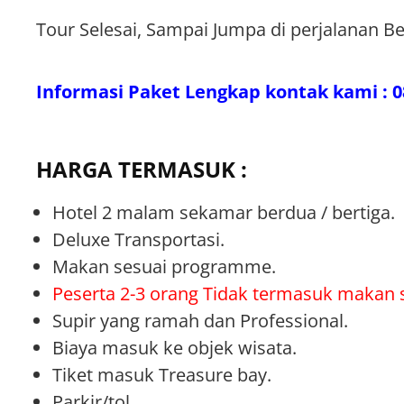
Tour Selesai, Sampai Jumpa di perjalanan Be
Informasi Paket Lengkap kontak kami : 0
HARGA TERMASUK :
Hotel 2 malam sekamar berdua / bertiga.
Deluxe Transportasi.
Makan sesuai programme.
Peserta 2-3 orang Tidak termasuk makan
Supir yang ramah dan Professional.
Biaya masuk ke objek wisata.
Tiket masuk Treasure bay.
Parkir/tol.