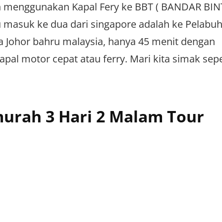
an menggunakan Kapal Fery ke BBT ( BANDAR BI
 masuk ke dua dari singapore adalah ke Pelabuh
ta Johor bahru malaysia, hanya 45 menit dengan
apal motor cepat atau ferry. Mari kita simak sepe
murah 3 Hari 2 Malam Tour