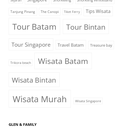
Sejarah
Tips Wisata
Tanjung Pinang
The Canopi
Tiket Ferry
Tour Batam
Tour Bintan
Tour Singapore
Travel Batam
Treasure bay
Wisata Batam
Trikora beach
Wisata Bintan
Wisata Murah
Wisata Singapore
GLEN & FAMILY