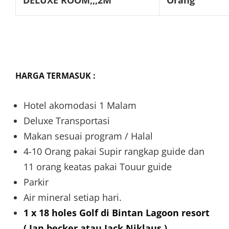
HARGA TERMASUK :
Hotel akomodasi 1 Malam
Deluxe Transportasi
Makan sesuai program / Halal
4-10 Orang pakai Supir rangkap guide dan
11 orang keatas pakai Touur guide
Parkir
Air mineral setiap hari.
1 x 18 holes Golf di Bintan Lagoon resort
( Ian becker atau Jack Niklaus )