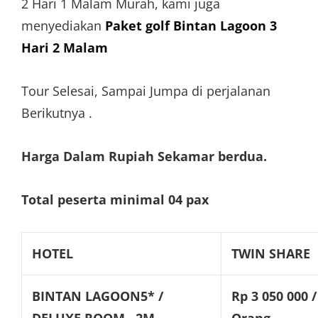
2 Hari 1 Malam Murah, kami juga
menyediakan
Paket golf Bintan Lagoon 3
Hari 2 Malam
Tour Selesai, Sampai Jumpa di perjalanan
Berikutnya .
Harga Dalam Rupiah Sekamar berdua.
Total peserta minimal 04 pax
HOTEL
TWIN SHARE
BINTAN LAGOON5* /
Rp 3 050 000 /
DELUXE ROOM,,,2M
Orang