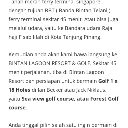
Tanah merah ferry terminal singapore
dengan tujuan BBT ( Banda Bintan Telani )
ferry terminal sekitar 45 menit. Atau bisa juga
melalui udara, yaitu ke Bandara udara Raja
haji Fisabililah di Kota Tanjung Pinang.
Kemudian anda akan kami bawa langsung ke
BINTAN LAGOON RESORT & GOLF. Sekitar 45
menit perjalanan, tiba di Bintan Lagoon
Resort dan persiapan untuk bermain
Golf 1 x
18 Holes
di Ian Becker atau Jack Niklaus,
yaitu
Sea view golf course, atau Forest Golf
course
.
Anda tinggal pilih salah satu ingin bermain di