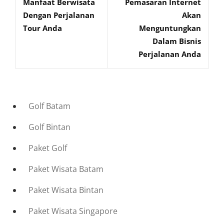
Manfaat Berwisata
Pemasaran Internet
Post
Post
Dengan Perjalanan
Akan
Tour Anda
Menguntungkan
Dalam Bisnis
Perjalanan Anda
Golf Batam
Golf Bintan
Paket Golf
Paket Wisata Batam
Paket Wisata Bintan
Paket Wisata Singapore