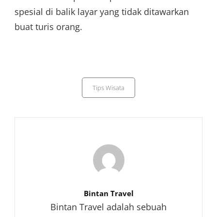
spesial di balik layar yang tidak ditawarkan
buat turis orang.
Categories
Tips Wisata
Author:
Bintan Travel
Bintan Travel adalah sebuah