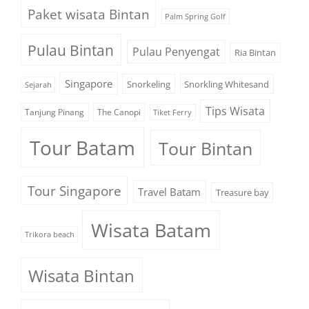
Paket wisata Bintan
Palm Spring Golf
Pulau Bintan
Pulau Penyengat
Ria Bintan
Singapore
Snorkeling
Snorkling Whitesand
Sejarah
Tips Wisata
Tanjung Pinang
The Canopi
Tiket Ferry
Tour Batam
Tour Bintan
Tour Singapore
Travel Batam
Treasure bay
Wisata Batam
Trikora beach
Wisata Bintan