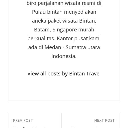
biro perjalanan wisata resmi di
Pulau bintan menyediakan
aneka paket wisata Bintan,
Batam, Singapore murah
berkualitas. Kantor pusat kami
ada di Medan - Sumatra utara
Indonesia.
View all posts by Bintan Travel
Navigasi
Previous
PREV POST
Next
NEXT POST
pos