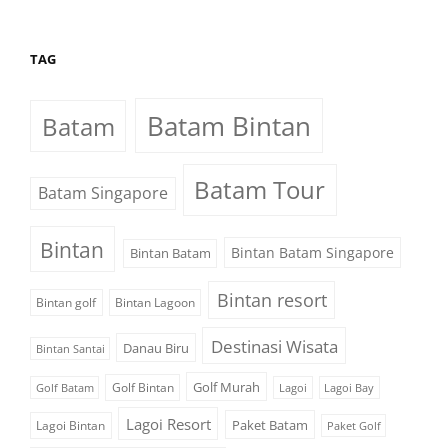
TAG
Batam Bintan
Batam
Batam Tour
Batam Singapore
Bintan
Bintan Batam Singapore
Bintan Batam
Bintan resort
Bintan golf
Bintan Lagoon
Destinasi Wisata
Danau Biru
Bintan Santai
Golf Murah
Golf Bintan
Golf Batam
Lagoi
Lagoi Bay
Lagoi Resort
Paket Batam
Lagoi Bintan
Paket Golf