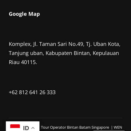
Google Map
Komplex, Jl. Taman Sari No.49, Tj. Uban Kota,
Tanjung uban, Kabupaten Bintan, Kepulauan
Riau 40115.
+62 812 641 26 333
Copyright © 2026
Tour Operator Bintan Batam Singapore
|
WEN
ID