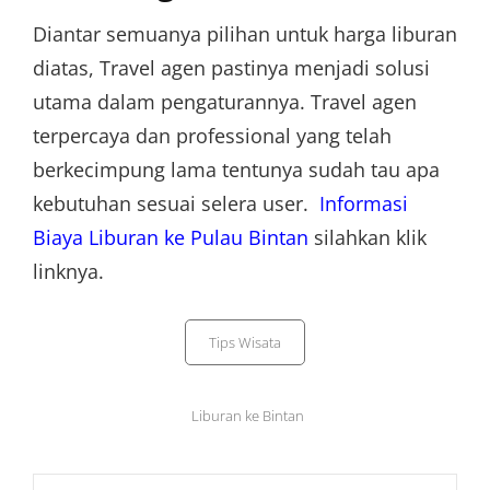
Diantar semuanya pilihan untuk harga liburan
diatas, Travel agen pastinya menjadi solusi
utama dalam pengaturannya. Travel agen
terpercaya dan professional yang telah
berkecimpung lama tentunya sudah tau apa
kebutuhan sesuai selera user.
Informasi
Biaya Liburan ke Pulau Bintan
silahkan klik
linknya.
Categories
Tips Wisata
Tags,
Liburan ke Bintan