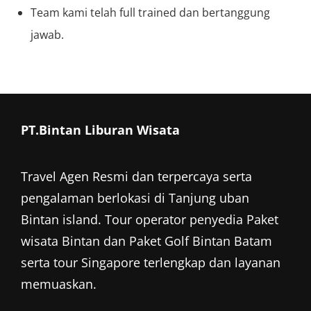
Team kami telah full trained dan bertanggung
jawab.
PT.Bintan Liburan Wisata
Travel Agen Resmi dan terpercaya serta
pengalaman berlokasi di Tanjung uban
Bintan island. Tour operator penyedia
Paket
wisata Bintan
dan
Paket Golf Bintan
Batam
serta tour Singapore terlengkap dan layanan
memuaskan.