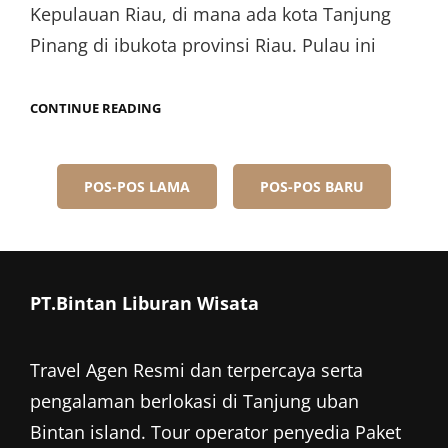
Kepulauan Riau, di mana ada kota Tanjung
Pinang di ibukota provinsi Riau. Pulau ini
WISATA
CONTINUE READING
MENARIK
Navigasi
WAJIB
pos
ANDA
KUNJUNGI
POS-POS LAMA
POS-POS BARU
DI
PULAU
BINTAN
PT.Bintan Liburan Wisata
Travel Agen Resmi dan terpercaya serta
pengalaman berlokasi di Tanjung uban
Bintan island. Tour operator penyedia
Paket