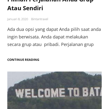
Atau Sendiri
Posted
Januari 8, 2020
Bintantravel
on
Ada dua opsi yang dapat Anda pilih saat anda
ingin berwisata. Anda dapat melakukan
secara grup atau pribadi. Perjalanan grup
PILIHAN
CONTINUE READING
PERJALANAN
ANDA
GRUP
ATAU
SENDIRI