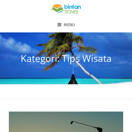
MENU
Kategori:
Tips Wisata