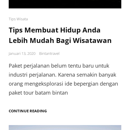
Cat
Tips Wisata
Links
Tips Membuat Hidup Anda
Lebih Mudah Bagi Wisatawan
Posted
Januari 13, 2020
Bintantravel
on
Paket perjalanan belum tentu baru untuk
industri perjalanan. Karena semakin banyak
orang mengeksplorasi ide bepergian dengan
paket tour batam bintan
TIPS
CONTINUE READING
MEMBUAT
HIDUP
ANDA