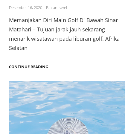
Posted
Desember 16, 2020
Bintantravel
on
Memanjakan Diri Main Golf Di Bawah Sinar
Matahari – Tujuan jarak jauh sekarang
menarik wisatawan pada liburan golf. Afrika
Selatan
MEMANJAKAN
CONTINUE READING
DIRI
MAIN
GOLF
DI
BAWAH
SINAR
MATAHARI