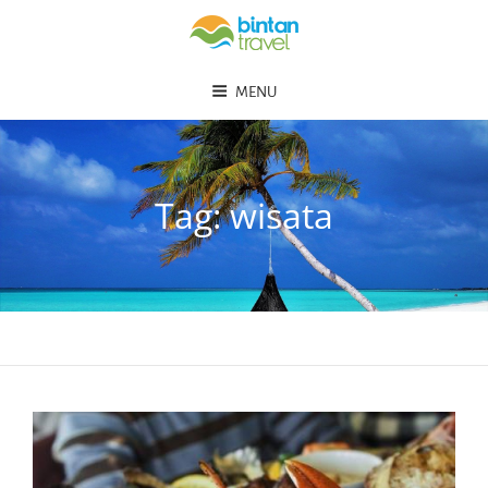
MENU
Tag:
wisata