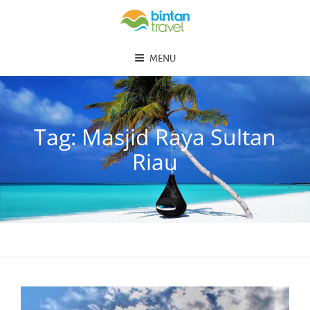
MENU
Tag:
Masjid Raya Sultan
Riau