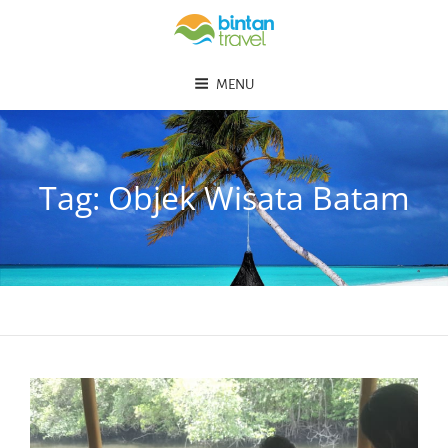
MENU
Tag:
Objek Wisata Batam