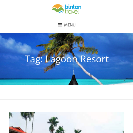
MENU
Tag:
Lagoon Resort