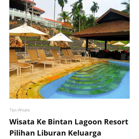
Cat
Tips Wisata
Links
Wisata Ke Bintan Lagoon Resort
Pilihan Liburan Keluarga