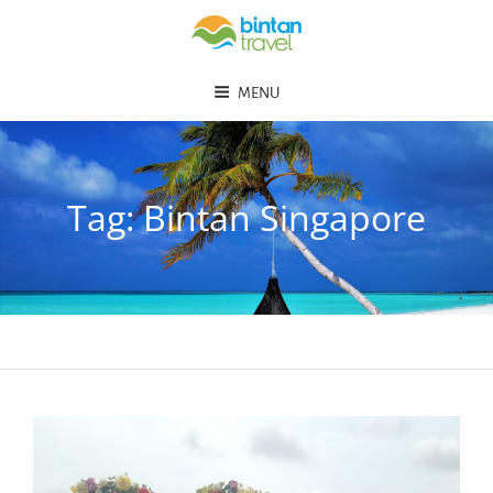
MENU
Tag:
Bintan Singapore