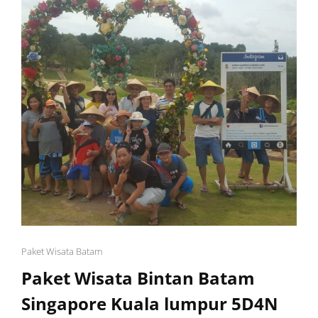
Cat
Paket Wisata Batam
Links
Paket Wisata Bintan Batam
Singapore Kuala lumpur 5D4N